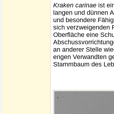
Kraken carinae
ist e
langen und dünnen A
und besondere Fähigk
sich verzweigenden F
Oberfläche eine Schu
Abschussvorrichtunge
an anderer Stelle w
engen Verwandten gef
Stammbaum des Lebe