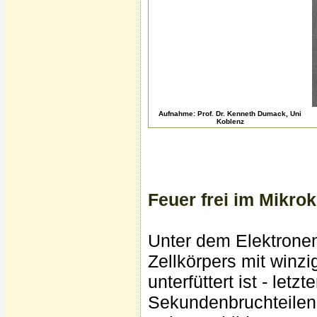
Aufnahme: Prof. Dr. Kenneth Dumack, Uni
Koblenz
Feuer frei im Mikro
Unter dem Elektronen
Zellkörpers mit win
unterfüttert ist - let
Sekundenbruchteilen 