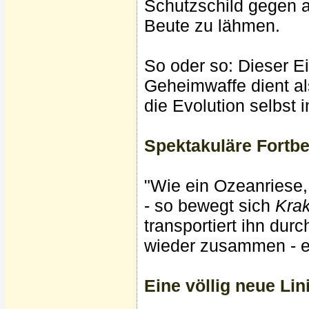
Schutzschild gegen an
Beute zu lähmen.
So oder so: Dieser E
Geheimwaffe dient als
die Evolution selbst i
Spektakuläre Fort
"Wie ein Ozeanriese,
- so bewegt sich
Krak
transportiert ihn dur
wieder zusammen - e
Eine völlig neue Li