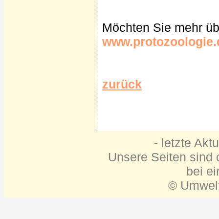
Möchten Sie mehr übe
www.protozoologie.
zurück
- letzte Akt
Unsere Seiten sind o
bei e
© Umwelt