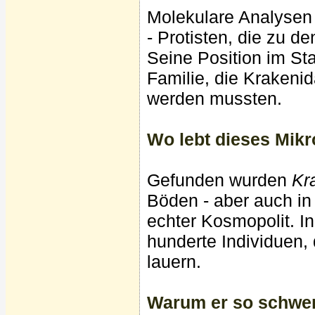
Molekulare Analysen
- Protisten, die zu d
Seine Position im S
Familie, die Krakeni
werden mussten.
Wo lebt dieses Mik
Gefunden wurden
Kr
Böden - aber auch in 
echter Kosmopolit. 
hunderte Individuen,
lauern.
Warum er so schwer 