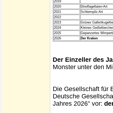
2019
2020
Dinoflagellaten-Art
2021
Schleimpilz-Art
2022
2023
Grünes Gallertkugelti
2024
Kleines Geißeltierche
2025
Gepanzertes Wimpert
2026
Der Kraken
Der Einzeller des Ja
Monster unter den M
Die Gesellschaft für
Deutsche Gesellschaft
Jahres 2026" vor:
de