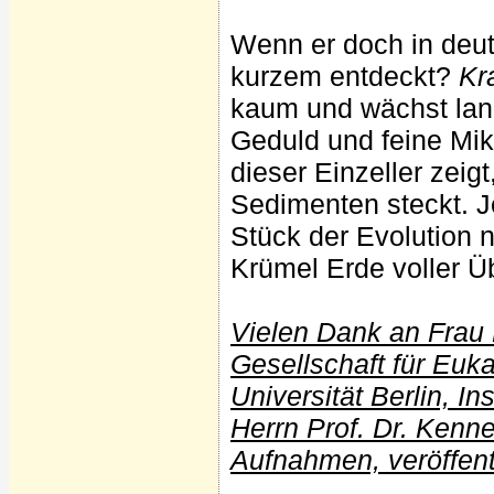
Wenn er doch in deut
kurzem entdeckt?
Kr
kaum und wächst lang
Geduld und feine Mi
dieser Einzeller zeig
Sedimenten steckt. 
Stück der Evolution n
Krümel Erde voller Ü
Vielen Dank an Frau 
Gesellschaft für Euka
Universität Berlin, In
Herrn Prof. Dr. Kenn
Aufnahmen, veröffent