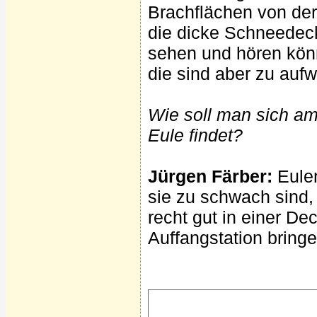
Brachflächen von der
die dicke Schneedeck
sehen und hören könn
die sind aber zu auf
Wie soll man sich a
Eule findet?
Jürgen Färber:
Eule
sie zu schwach sind, 
recht gut in einer D
Auffangstation bringe