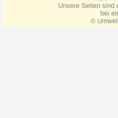
Unsere Seiten sind o
bei e
© Umwelt