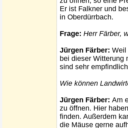
zu öffnen, so eine Pr
Er ist Falkner und bes
in Oberdürrbach.
Frage:
Herr Färber, w
Jürgen Färber:
Weil 
bei dieser Witterung
sind sehr empfindlic
Wie können Landwirte
Jürgen Färber:
Am e
zu öffnen. Hier habe
finden. Außerdem kan
die Mäuse gerne aufh