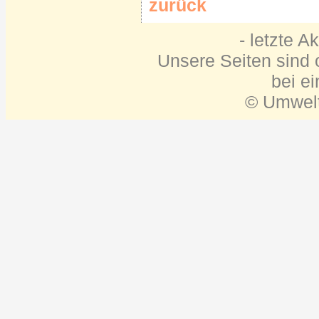
zurück
- letzte A
Unsere Seiten sind o
bei e
© Umwelt