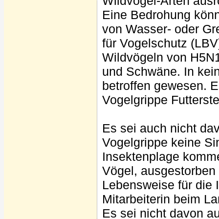
Wildvogel-Arten ausro
Eine Bedrohung könnt
von Wasser- oder Gr
für Vogelschutz (LBV)
Wildvögeln von H5N1-
und Schwäne. In kein
betroffen gewesen. Es
Vogelgrippe Futterst
Es sei auch nicht da
Vogelgrippe keine Si
Insektenplage komme
Vögel, ausgestorben 
Lebensweise für die I
Mitarbeiterin beim L
Es sei nicht davon 