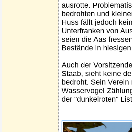
ausrotte. Problematis
bedrohten und kleine
Huss fällt jedoch kein
Unterfranken von Au
seien die Aas fresse
Bestände in hiesigen 
Auch der Vorsitzende
Staab, sieht keine d
bedroht. Sein Verein
Wasservogel-Zählun
der "dunkelroten" Lis