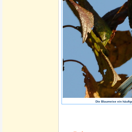
Die Blaumeise ein häufig