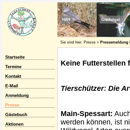
HW4
Greifvögel
Sie sind hier:
Presse
>
Pressemeldung 
Startseite
Keine Futterstellen 
Termine
Kontakt
E-Mail
Tierschützer: Die Ar
Anmeldung
Presse
Main-Spessart:
Auch 
Gästebuch
werden können, ist n
Aktionen