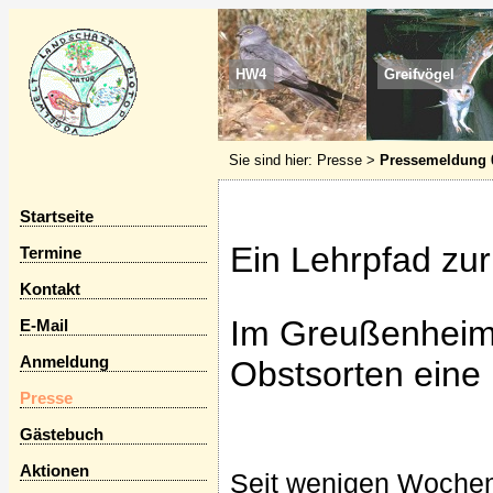
HW4
Greifvögel
Sie sind hier:
Presse
>
Pressemeldung 
Startseite
Ein Lehrpfad zur
Termine
Kontakt
Im Greußenheime
E-Mail
Anmeldung
Obstsorten eine
Presse
Gästebuch
Aktionen
Seit wenigen Wochen 