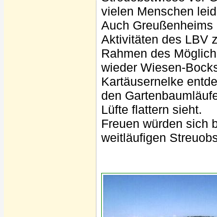
vielen Menschen leid
Auch Greußenheims B
Aktivitäten des LBV 
Rahmen des Möglichen
wieder Wiesen-Bocksb
Kartäusernelke entdec
den Gartenbaumläufe
Lüfte flattern sieht.
Freuen würden sich b
weitläufigen Streuob