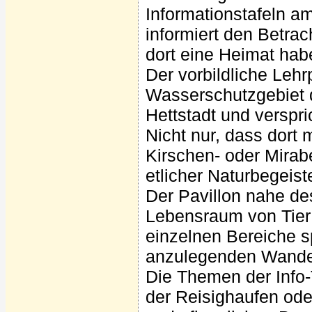
Informationstafeln a
informiert den Betrac
dort eine Heimat hab
Der vorbildliche Lehr
Wasserschutzgebiet 
Hettstadt und verspr
Nicht nur, dass dort 
Kirschen- oder Mirab
etlicher Naturbegeist
Der Pavillon nahe de
Lebensraum von Tier 
einzelnen Bereiche s
anzulegenden Wande
Die Themen der Info-
der Reisighaufen oder