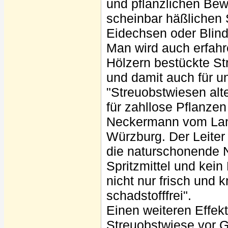
und pflanzlichen Bew
scheinbar häßlichen 
Eidechsen oder Blind
Man wird auch erfahr
Hölzern bestückte St
und damit auch für u
"Streuobstwiesen al
für zahllose Pflanzen
Neckermann vom Land
Würzburg. Der Leiter
die naturschonende 
Spritzmittel und kei
nicht nur frisch und
schadstofffrei".
Einen weiteren Effekt
Streuobstwiese vor G